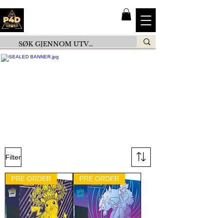
Filter
PRE ORDER
PRE ORDER