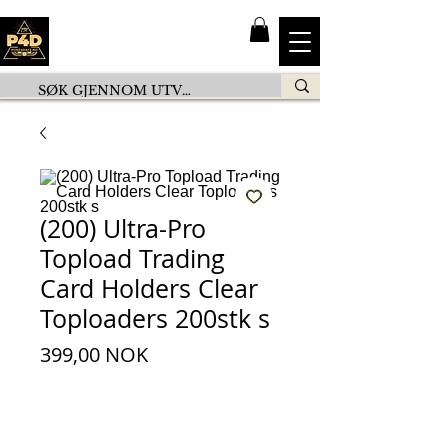
(200) Ultra-Pro
Topload Trading
Card Holders Clear
Toploaders 200stk s
Preis
399,00 NOK