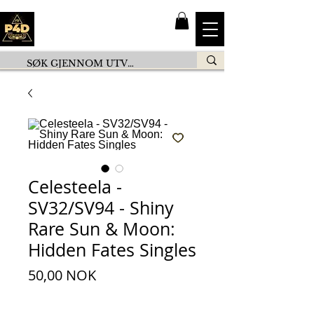
Celesteela -
SV32/SV94 - Shiny
Rare Sun & Moon:
Hidden Fates Singles
Preis
50,00 NOK