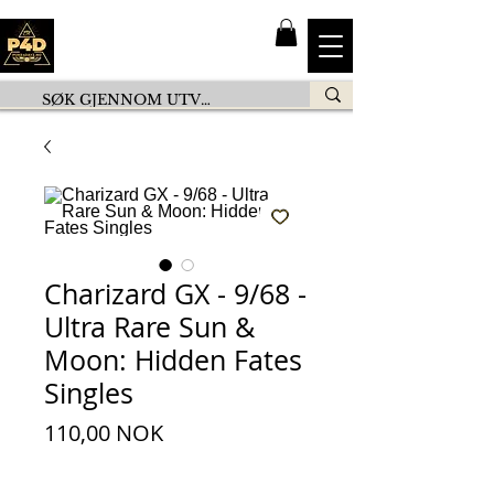
Charizard GX - 9/68 -
Ultra Rare Sun &
Moon: Hidden Fates
Singles
Preis
110,00 NOK