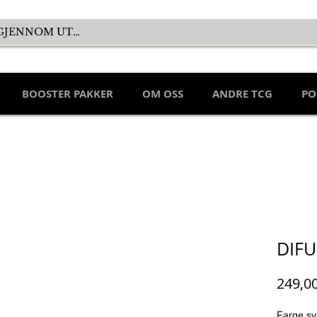
BOOSTER PAKKER
OM OSS
ANDRE TCG
PO
DIFU
249,0
Farge sv