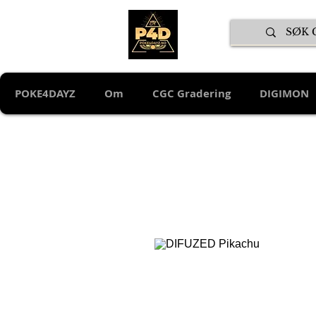
POKE4DAYZ
Om
CGC Gradering
DIGIMON