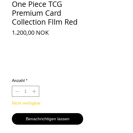
One Piece TCG
Premium Card
Collection FIlm Red
Preis
1.200,00 NOK
Anzahl
*
Nicht verfügbar
Benachrichtigen lassen