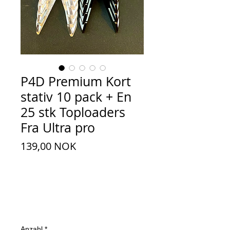
P4D Premium Kort
stativ 10 pack + En
25 stk Toploaders
Fra Ultra pro
Preis
139,00 NOK
Anzahl
*