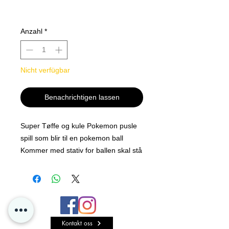
Anzahl
*
Nicht verfügbar
Benachrichtigen lassen
Super Tøffe og kule Pokemon pusle
spill som blir til en pokemon ball
Kommer med stativ for ballen skal stå
på etter den er bygget sammen.
Kontakt oss